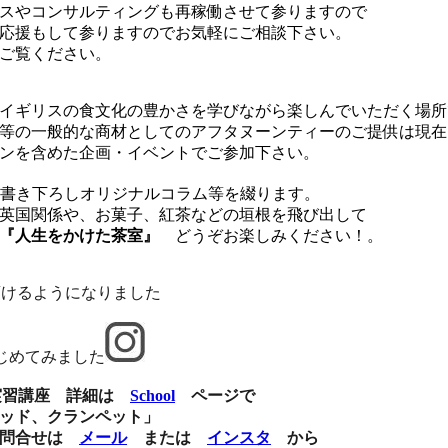
スやコンサルティングも再稼働させて参りますので
応援もして参りますのでお気軽にご相談下さい。
ご覧ください。
イギリスの食文化の豊かさを学びながら楽しんでいただく場所
等の一般的な商材としてのアフタヌーンティーのご提供は現在
ンを含めた企画・イベントでご参加下さい。
書き下ろしオリジナルコラム等を綴ります。
菓子、紅茶などの垣根を飛び出して
『人生をかけた茶室』
どうぞお楽しみください！。
頂けるようになりました
じめてみました
菓実習講座 詳細は
School
ページで
、クランペット」
問合せは
メール
または
インスタ
から