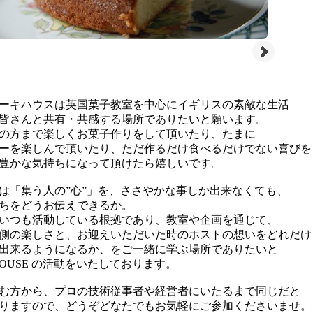
ーキハウスは英国菓子教室を中心にイギリスの素敵な生活
皆さんと共有・共感する場所でありたいと願います。
の方まで楽しくお菓子作りをして頂いたり、たまに
ーを楽しんで頂いたり、ただ作るだけ食べるだけでない喜びを
豊かな気持ちになって頂けたら嬉しいです。
は「集う人の”心”」を、ささやかな事しか出来なくても、
ちをどうお伝えできるか。
いつも活動している根拠であり、教室や企画を通じて、
側の楽しさと、お迎えいただいた時のホストの想いをどれだけ
出来るようになるか、をご一緒に学ぶ場所でありたいと
KE HOUSE の活動をいたしております。
む方から、プロの技術従事者や経営者にいたるまで同じだと
りますので、どうぞどなたでもお気軽にご参加くださいませ。