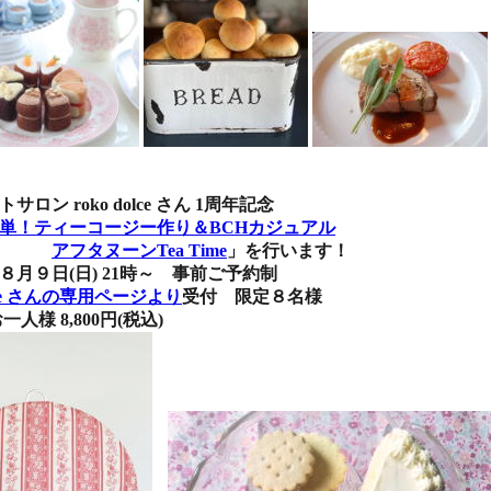
ko dolce さん 1周年記念
単！ティーコージー作り＆BCHカジュアル
アフタヌーンTea Time
」を行います！
(日) 21時～ 事前ご予約制
dolce さんの専用ページより
受付 限定８名様
,800円(税込)