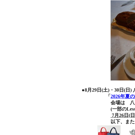
●8月29日(土)・30日
「
2026年夏の
会場は 八ヶ岳
(一部のLesson、P
7月26日(日
以下、また